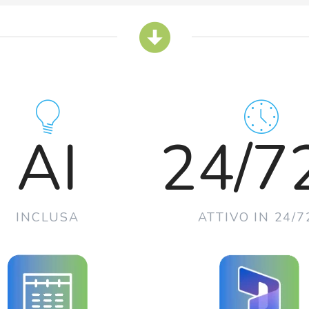
AI
24/7
INCLUSA
ATTIVO IN 24/