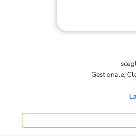
scegl
Gestionale, Cl
La