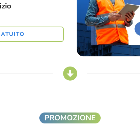
izio
RATUITO
PROMOZIONE