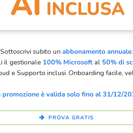
Sottoscrivi subito un
abbonamento annuale
:
i il gestionale
100% Microsoft
al
50% di s
oud e Supporto inclusi. Onboarding facile, vel
 promozione è valida solo fino al 31/12/2
PROVA GRATIS