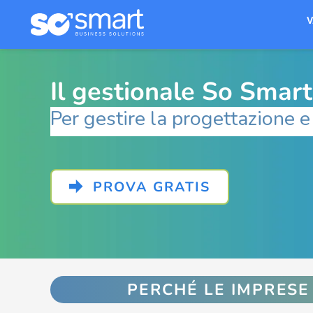
V
Il gestionale So Smart
Il gestionale So Smart
Per gestire la progettazione 
Per gestire la progettazione
PROVA GRATIS
PERCHÉ LE IMPRESE