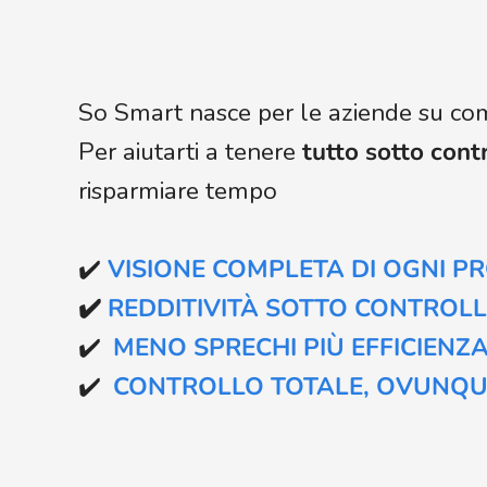
So Smart nasce per le aziende su 
Per aiutarti a tenere
tutto sotto cont
risparmiare tempo
✔️
VISIONE COMPLETA DI OGNI P
✔️
REDDITIVITÀ SOTTO CONTROL
✔️
MENO SPRECHI PIÙ EFFICIENZ
✔️
CONTROLLO TOTALE, OVUNQUE