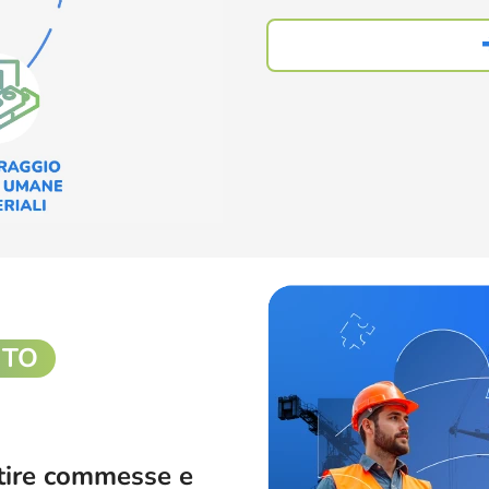
ITO
stire commesse e