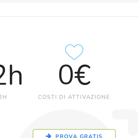
2h
0€
72H
COSTI DI ATTIVAZIONE
PROVA GRATIS