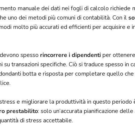
rimento manuale dei dati nei fogli di calcolo richiede
e uno dei metodi più comuni di contabilità. Con il
so
modi molto più accurati ed efficienti per acquisire e in
li devono spesso
rincorrere i dipendenti
per ottenere
u transazioni specifiche. Ciò si traduce spesso in c
ridondanti botta e risposta per completare quello ch
ice.
 stress e migliorare la produttività in questo periodo 
ro prestabilito
: solo un’accurata pianificazione dell
uantità di stress accettabile.