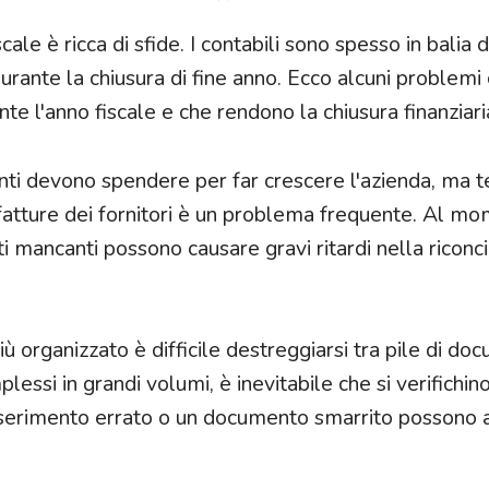
ale è ricca di sfide. I contabili sono spesso in balia di
 durante la chiusura di fine anno. Ecco alcuni problem
te l'anno fiscale e che rendono la chiusura finanziari
enti devono spendere per far crescere l'azienda, ma 
 fatture dei fornitori è un problema frequente. Al m
i mancanti possono causare gravi ritardi nella riconci
iù organizzato è difficile destreggiarsi tra pile di doc
si in grandi volumi, è inevitabile che si verifichino
inserimento errato o un documento smarrito possono 