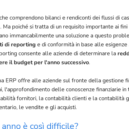
o, che comprendono bilanci e rendiconti dei flussi di ca
 poiché si tratta di un requisito importante ai fini
ercano immancabilmente una soluzione a questo prob
i di reporting
e di conformità in base alle esigenze 
 reporting consente alle aziende di determinare la
redd
re il budget per l'anno successivo
.
ma ERP offre alle aziende sul fronte della gestione fi
ni, l'approfondimento delle conoscenze finanziarie i
bilità fornitori, la contabilità clienti e la contabilità
ntario, le vendite e gli acquisti.
anno è così difficile?