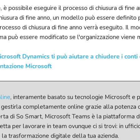
è possibile eseguire il processo di chiusura di fine 
iusura di fine anno, un modello può essere definito p
processo di chiusura di fine anno verrà eseguito. Il m
o, ma può essere modificato se l'organizzazione viene 
rosoft Dynamics ti può aiutare a chiudere i conti 
entazione Microsoft
line
, interamente basato su tecnologie Microsoft e 
 e gestirla completamente online grazie alla potenza 
ferta di So Smart, Microsoft Teams è la piattaforma d
ta per lavorare in team ovunque ci si trovi: in uffici
u la trasformazione digitale della tua azienda.