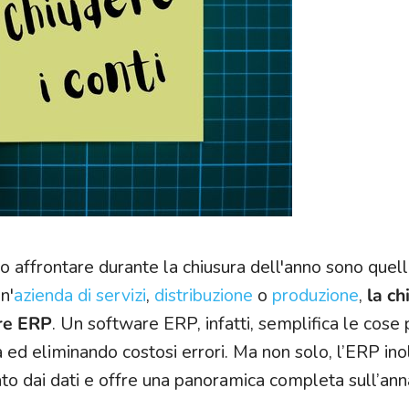
o affrontare durante la chiusura dell'anno sono quell
n'
azienda di servizi
,
distribuzione
o
produzione
,
la ch
re ERP
. Un software ERP, infatti, semplifica le cose 
 ed eliminando costosi errori. Ma non solo, l’ERP ino
to dai dati e offre una panoramica completa sull’ann