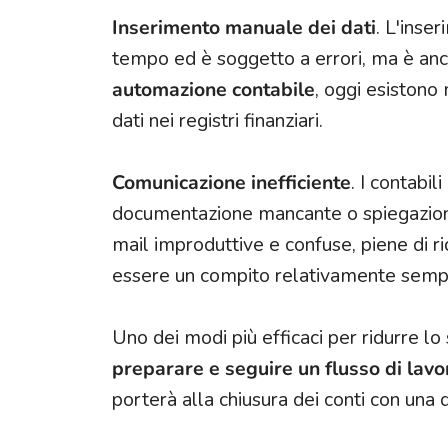
Inserimento manuale dei dati
. L'inse
tempo ed è soggetto a errori, ma è anch
automazione contabile
, oggi esistono 
dati nei registri finanziari.
Comunicazione inefficiente
. I contabi
documentazione mancante o spiegazioni s
mail improduttive e confuse, piene di 
essere un compito relativamente sempl
Uno dei modi più efficaci per ridurre lo
preparare e seguire un flusso di lavo
porterà alla chiusura dei conti con una q