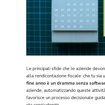
Punto vendita
Assistenza post vendita
Le principali sfide che le aziende devon
alla rendicontazione fiscale: che tu sia u
fine anno è un dramma senza softwa
aziende, automatizzando queste attività
favorisce un processo decisionale guida
sta concludendo.