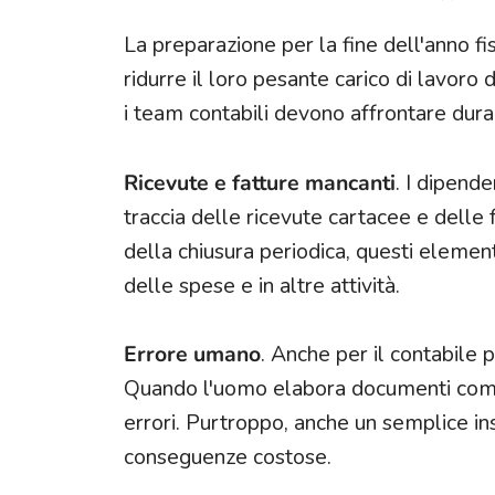
La preparazione per la fine dell'anno fisc
ridurre il loro pesante carico di lavoro
i team contabili devono affrontare duran
Ricevute e fatture mancanti
. I dipend
traccia delle ricevute cartacee e delle
della chiusura periodica, questi element
delle spese e in altre attività.
Errore umano
. Anche per il contabile p
Quando l'uomo elabora documenti comples
errori. Purtroppo, anche un semplice 
conseguenze costose.