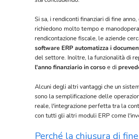
Si sa, i rendiconti finanziari di fine ann
richiedono molto tempo e manodopera. Ma
rendicontazione fiscale, le aziende c
software ERP automatizza i document
del settore. Inoltre, la funzionalità di
l'anno finanziario in corso
e di
prevede
Alcuni degli altri vantaggi che un siste
sono la semplificazione delle operazio
reale, l'integrazione perfetta tra la conta
con tutti gli altri moduli ERP come l'inve
Perché la chiusura di fine 