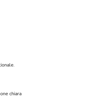
ionale.
ione chiara