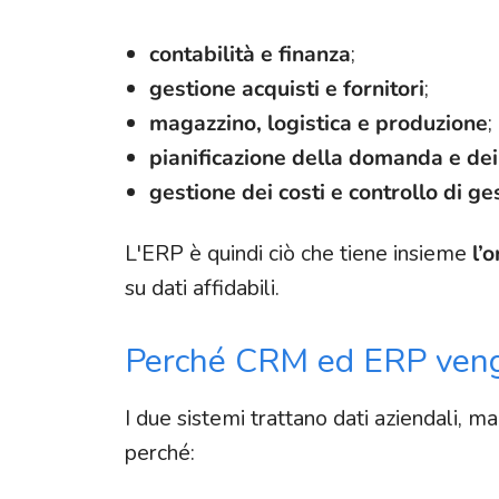
contabilità e finanza
;
gestione acquisti e fornitori
;
magazzino, logistica e produzione
;
pianificazione della domanda e dei
gestione dei costi e controllo di ge
L'ERP è quindi ciò che tiene insieme
l’
su dati affidabili.
Perché CRM ed ERP veng
I due sistemi trattano dati aziendali, 
perché: