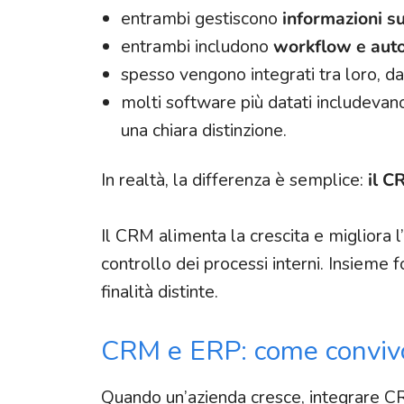
entrambi gestiscono
informazioni sui
entrambi includono
workflow e aut
spesso vengono integrati tra loro, da
molti software più datati includevano
una chiara distinzione.
In realtà, la differenza è semplice:
il C
Il CRM alimenta la crescita e migliora l
controllo dei processi interni. Insiem
finalità distinte.
CRM e ERP: come conviv
Quando un’azienda cresce, integrare CR