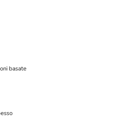
oni basate
pesso