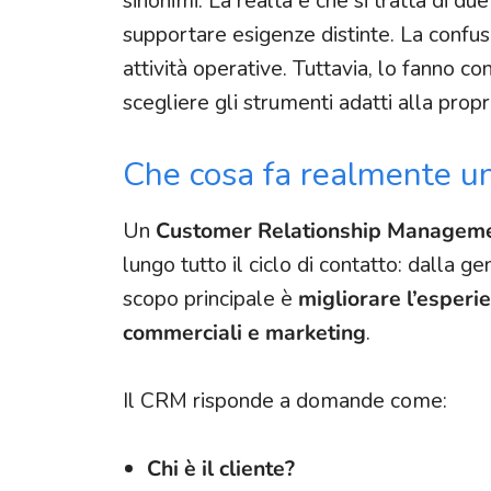
sinonimi. La realtà è che si tratta di d
supportare esigenze distinte. La confus
attività operative. Tuttavia, lo fanno co
scegliere gli strumenti adatti alla prop
Che cosa fa realmente 
Un
Customer Relationship Managem
lungo tutto il ciclo di contatto: dalla ge
scopo principale è
migliorare l’esperie
commerciali e marketing
.
Il CRM risponde a domande come:
Chi è il cliente?