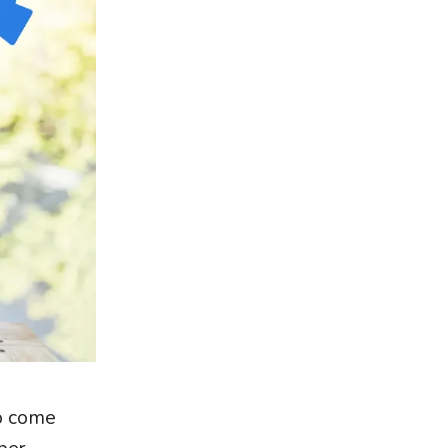
 o come