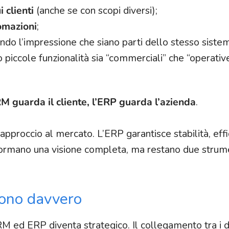
 clienti
(anche se con scopi diversi);
omazioni
;
ndo l’impressione che siano parti dello stesso siste
 piccole funzionalità sia “commerciali” che “operativ
RM guarda il cliente, l’ERP guarda l’azienda
.
’approccio al mercato. L’ERP garantisce stabilità, eff
e formano una visione completa, ma restano due strum
ono davvero
M ed ERP diventa strategico. Il collegamento tra i 