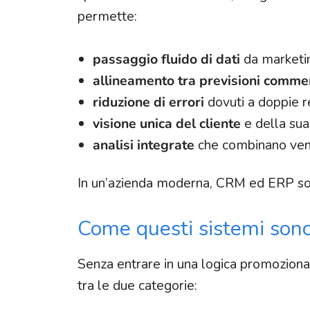
permette:
passaggio fluido di dati
da marketin
allineamento tra previsioni commer
riduzione di errori
dovuti a doppie re
visione unica del cliente
e della sua 
analisi integrate
che combinano vend
In un’azienda moderna, CRM ed ERP s
Come questi sistemi sono 
Senza entrare in una logica promozional
tra le due categorie: