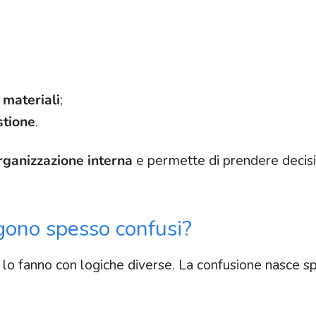
 materiali
;
stione
.
organizzazione interna
e permette di prendere decisi
ono spesso confusi?
ma lo fanno con logiche diverse. La confusione nasce s