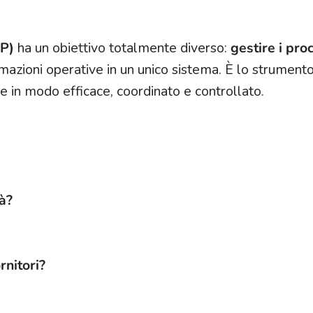
RP)
ha un obiettivo totalmente diverso:
gestire i pro
rmazioni operative in un unico sistema. È lo strument
e in modo efficace, coordinato e controllato.
à?
rnitori?