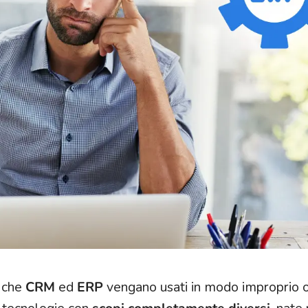
o che
CRM
ed
ERP
vengano usati in modo improprio