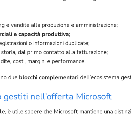
g e vendite alla produzione e amministrazione;
ciali e capacità produttiva
;
gistrazioni o informazioni duplicate;
storia, dal primo contatto alla fatturazione;
ite, costi, margini e performance.
ono due
blocchi complementari
dell’ecosistema gest
gestiti nell’offerta Microsoft
e, è utile sapere che Microsoft mantiene una distinz