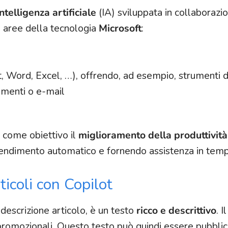
intelligenza artificiale
(IA) sviluppata in collaborazi
e aree della tecnologia
Microsoft
:
 Word, Excel, …), offrendo, ad esempio, strumenti d
umenti o e-mail
ne come obiettivo il
miglioramento della produttività
rendimento automatico e fornendo assistenza in temp
ticoli con Copilot
 descrizione articolo, è un testo
ricco e descrittivo
. 
promozionali. Questo testo può quindi essere pubbli