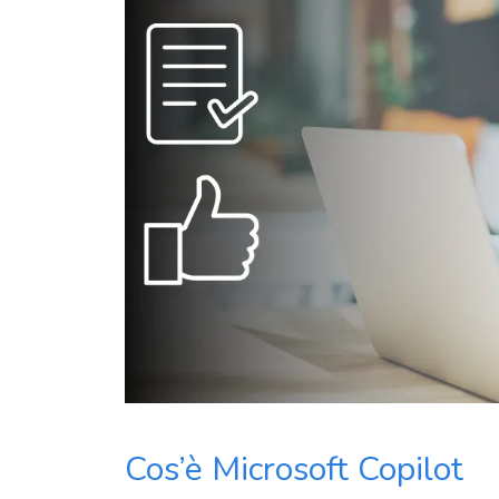
Punto vendita
Assistenza post vendita
Cos’è Microsoft Copilot