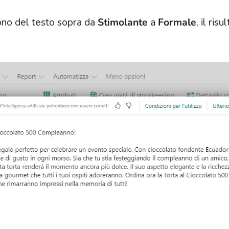
ono del testo sopra da
Stimolante
a
Formale
, il risu