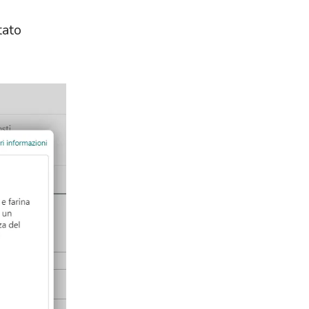
ltato