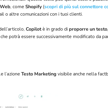
 Web
, come
Shopify
(
scopri di più sul connettore co
ail o altre comunicazioni con i tuoi clienti.
dell’articolo,
Copilot
è in grado di
proporre un testo
e che potrà essere successivamente modificato da pa
le l’azione
Testo Marketing
visibile anche nella fact