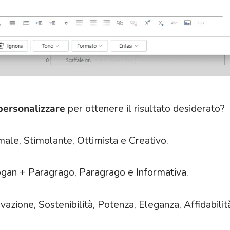
personalizzare
per ottenere il risultato desiderato?
male, Stimolante, Ottimista e Creativo.
logan + Paragrago, Paragrago e Informativa.
vazione, Sostenibilità, Potenza, Eleganza, Affidabilit