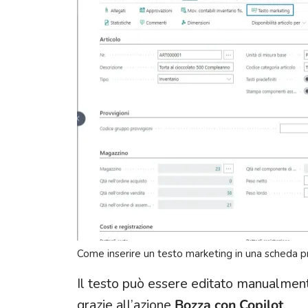
Come inserire un testo marketing in una scheda 
Il testo può essere editato manualment
grazie all’azione
Bozza con Copilot
.