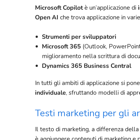
Microsoft Copilot
è un’applicazione di
Open AI
che trova applicazione in vari
Strumenti per sviluppatori
Microsoft 365
(Outlook, PowerPoint,
miglioramento nella scrittura di doc
Dynamics 365 Business Central
In tutti gli ambiti di applicazione si po
individuale
, sfruttando modelli di app
Testi marketing per gli ar
Il testo di marketing, a differenza della
è aggiungere contenuti di marketing e 