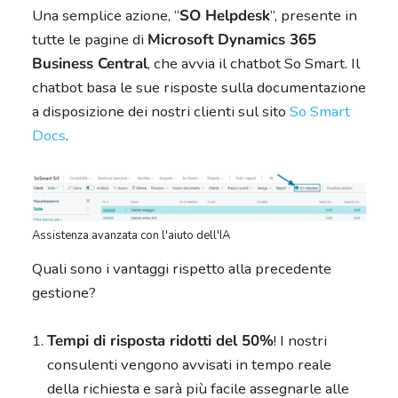
Una semplice azione, “
SO Helpdesk
”, presente in
tutte le pagine di
Microsoft Dynamics 365
Business Central
, che avvia il chatbot So Smart. Il
chatbot basa le sue risposte sulla documentazione
a disposizione dei nostri clienti sul sito
So Smart
Docs
.
Assistenza avanzata con l'aiuto dell'IA
Quali sono i vantaggi rispetto alla precedente
gestione?
Tempi di risposta ridotti del 50%
! I nostri
consulenti vengono avvisati in tempo reale
della richiesta e sarà più facile assegnarle alle