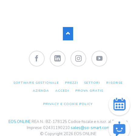
Facebook
LinkedIn
Instagram
YouTube
SALTA
SOFTWARE GESTIONALE
PREZZI
SETTORI
RISORSE
LA
NAVIGAZIONE
AZIENDA
ACCEDI
PROVA GRATIS
PRIVACY E COOKIE POLICY
EOS ONLINE
REA N.: BZ-178125 Codice fiscale e n.iscr. al Registro
Imprese: 02431190210
sales@so-smart.com
© Copyright 2026 EOS ONLINE