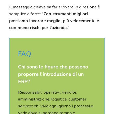
Il messaggio chiave da far arrivare in direzione è
semplice e forte:
“Con strumenti migliori
possiamo lavorare meglio, più velocemente e
con meno rischi per l’azienda.”
FAQ
Chi sono le figure che possono
proporre l’introduzione di un
ERP?
Responsabili operativi, vendite,
amministrazione, logistica, customer
service: chi vive ogni giorno i processi e
vede dove si perdono tempo e