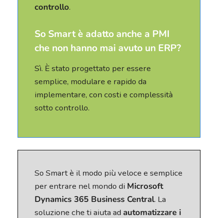
controllo
.
So Smart è adatto anche a PMI
che non hanno mai avuto un ERP?
Sì. È stato progettato per essere
semplice, modulare e rapido da
implementare, con costi e complessità
sotto controllo.
So Smart è il modo più veloce e semplice
per entrare nel mondo di
Microsoft
Dynamics 365 Business Central
. La
soluzione che ti aiuta ad
automatizzare i