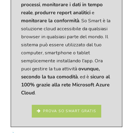
processi
,
monitorare i dati in tempo
reale
,
produrre report analitici
e
monitorare la conformità
. So Smart è la
soluzione cloud accessibile da qualsiasi
browser in qualsiasi parte del mondo. Il
sistema può essere utilizzato dal tuo
computer, smartphone o tablet
semplicemente installando l'app. Ora
puoi gestire la tua attività
ovunque,
secondo la tua comodità
, ed è
sicuro al
100% grazie alla rete Microsoft Azure
Cloud
.
PROVA SO SMART GRATIS