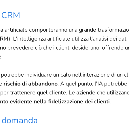
ti CRM
nza artificiale comporteranno una grande trasformazi
M). L'intelligenza artificiale utilizza l'analisi dei dati 
ino prevedere ciò che i clienti desiderano, offrendo u
e
.
 potrebbe individuare un calo nell'interazione di un cl
e rischio di abbandono
. A quel punto, l'IA potrebbe
 per trattenere quel cliente. Le aziende che utilizzano
to evidente nella fidelizzazione dei clienti
.
la domanda