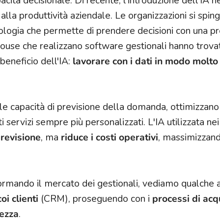
pacità decisionale. Di recente, l'introduzione dell'IA 
alla produttività aziendale. Le organizzazioni si spi
cnologia che permette di prendere decisioni con una pr
house che realizzano software gestionali hanno trova
 beneficio dell'IA:
lavorare con i dati in modo molto
le capacità di previsione della domanda, ottimizzano
i servizi sempre più personalizzati. L'IA utilizzata nei
previsione
, ma
riduce i costi operativi
, massimizzand
formando il mercato dei gestionali, vediamo qualche 
oi clienti
(CRM), proseguendo con i
processi di acq
rezza
.