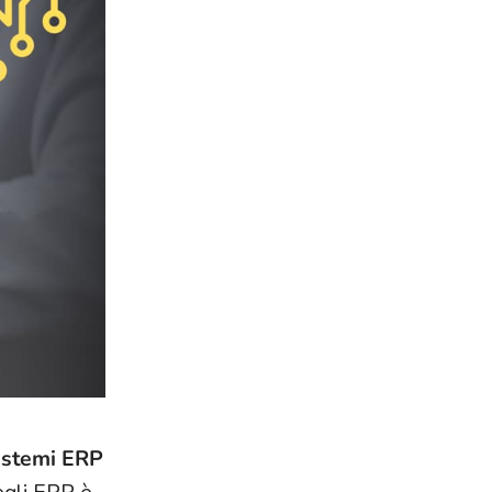
istemi ERP