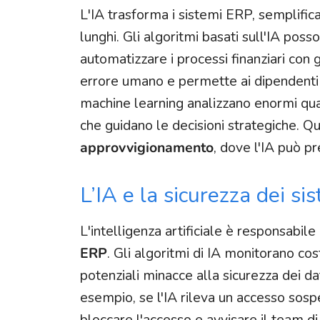
L'IA trasforma i sistemi ERP, semplifi
lunghi. Gli algoritmi basati sull'IA po
automatizzare i processi finanziari con 
errore umano e permette ai dipendenti di
machine learning analizzano enormi qua
che guidano le decisioni strategiche. Q
approvvigionamento
, dove l'IA può p
L’IA e la sicurezza dei si
L'intelligenza artificiale è responsabile
ERP
. Gli algoritmi di IA monitorano co
potenziali minacce alla sicurezza dei d
esempio, se l'IA rileva un accesso sosp
bloccare l'accesso e avvisare il team di 