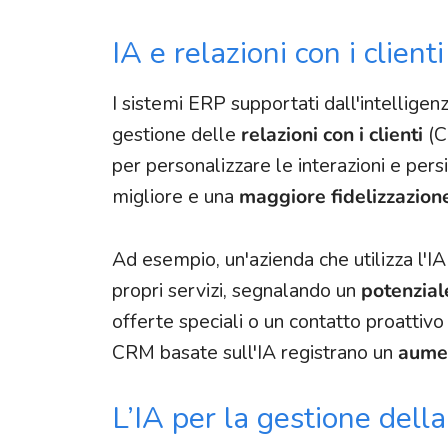
IA e relazioni con i clien
I sistemi ERP supportati dall'intellige
gestione delle
relazioni con i clienti
(CR
per personalizzare le interazioni e pers
migliore e una
maggiore fidelizzazion
Ad esempio, un'azienda che utilizza l'IA
propri servizi, segnalando un
potenzial
offerte speciali o un contatto proattivo
CRM basate sull'IA registrano un
aumen
L’IA per la gestione del