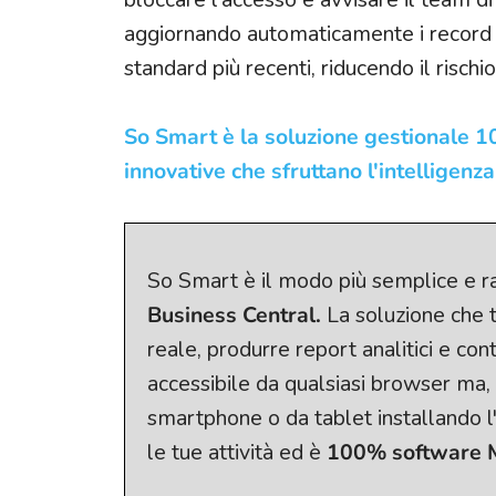
aggiornando automaticamente i record az
standard più recenti, riducendo il rischi
So Smart è la soluzione gestionale 1
innovative che sfruttano l'intelligenza 
So Smart è il modo più semplice e r
Business Central.
La soluzione che t
reale, produrre report analitici e co
accessibile da qualsiasi browser ma,
smartphone o da tablet installando l
le tue attività ed è
100% software M