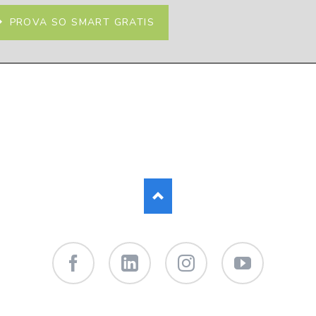
PROVA SO SMART GRATIS
Facebook
LinkedIn
Instagram
YouTube