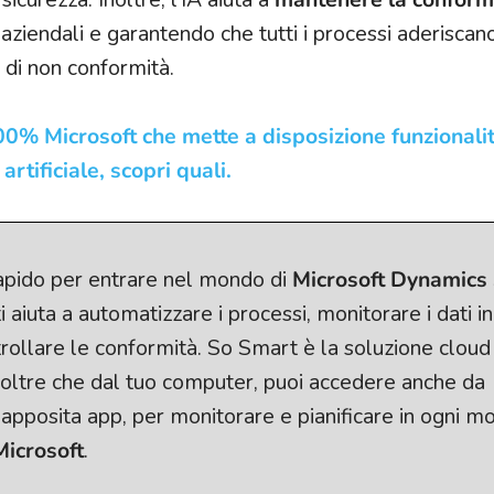
iendali e garantendo che tutti i processi aderiscano
o di non conformità.
00% Microsoft che mette a disposizione funzionali
artificiale, scopri quali.
apido per entrare nel mondo di
Microsoft Dynamics
i aiuta a automatizzare i processi, monitorare i dati 
ntrollare le conformità. So Smart è la soluzione cloud
 oltre che dal tuo computer, puoi accedere anche da
'apposita app, per monitorare e pianificare in ogni 
icrosoft
.