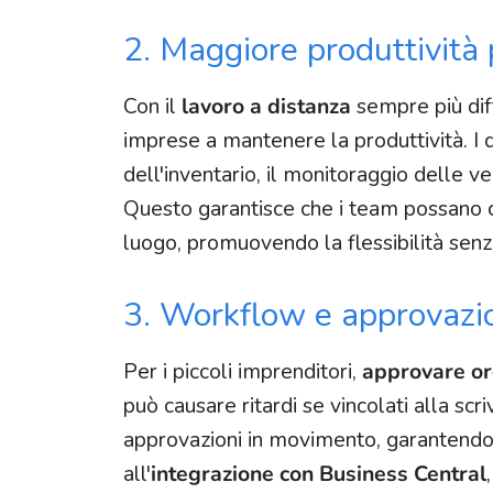
2. Maggiore produttività 
Con il
lavoro a distanza
sempre più dif
imprese a mantenere la produttività. I
dell'inventario, il monitoraggio delle ve
Questo garantisce che i team possano c
luogo, promuovendo la flessibilità sen
3. Workflow e approvazio
Per i piccoli imprenditori,
approvare or
può causare ritardi se vincolati alla sc
approvazioni in movimento, garantendo i
all'
integrazione con Business Central