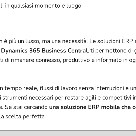
li in qualsiasi momento e luogo.
non è più un lusso, ma una necessità. Le soluzioni ERP 
t Dynamics 365 Business Central
, ti permettono di 
oti di rimanere connesso, produttivo e informato in og
in tempo reale, flussi di lavoro senza interruzioni e u
i strumenti necessari per restare agili e competitivi i
e. Se stai cercando
una soluzione ERP mobile che o
la scelta perfetta.