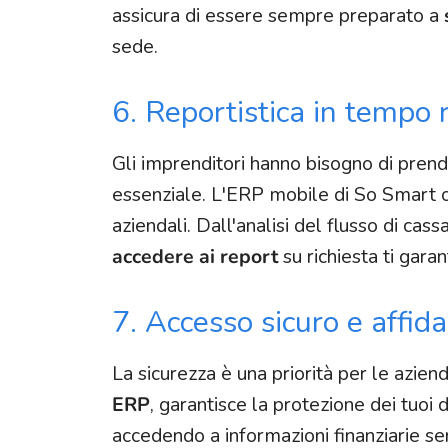
assicura di essere sempre preparato a
sede.
6. Reportistica in tempo r
Gli imprenditori hanno bisogno di pren
essenziale. L'ERP mobile di So Smart of
aziendali. Dall'analisi del flusso di cas
accedere ai report
su richiesta ti gara
7. Accesso sicuro e affida
La sicurezza è una priorità per le azien
ERP
, garantisce la protezione dei tuoi d
accedendo a informazioni finanziarie sensi