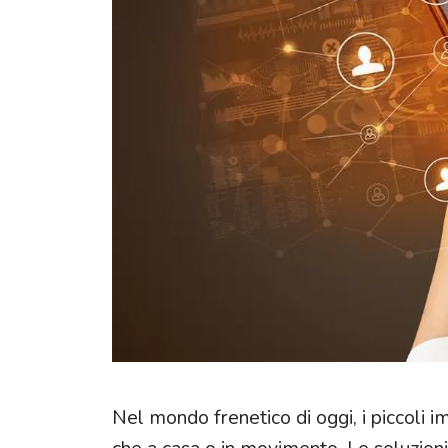
Punto vendita
Assistenza post vendita
Nel mondo frenetico di oggi, i piccoli im