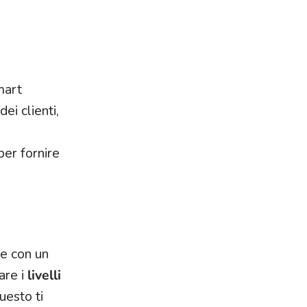
mart
ei clienti,
per fornire
le con un
are i
livelli
uesto ti