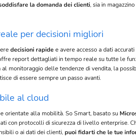
soddisfare la domanda dei clienti
, sia in magazzino
eale per decisioni migliori
dere
decisioni rapide
e avere accesso a dati accurati
fre report dettagliati in tempo reale su tutte le fun
sa al monitoraggio delle tendenze di vendita, la possibi
ntisce di essere sempre un passo avanti.
bile al cloud
de orientate alla mobilità. So Smart, basato su
Micro
ati con protocolli di sicurezza di livello enterprise. C
bili o ai dati dei clienti,
puoi fidarti che le tue inf