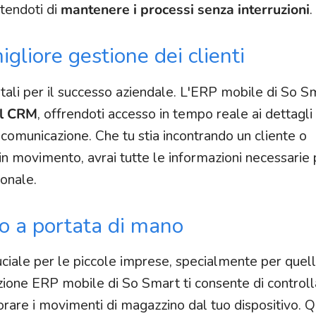
tendoti di
mantenere i processi senza interruzioni
.
liore gestione dei clienti
ntali per il successo aziendale. L'ERP mobile di So S
al CRM
, offrendoti accesso in tempo reale ai dettagli d
di comunicazione. Che tu stia incontrando un cliente o
in movimento, avrai tutte le informazioni necessarie 
ionale.
io a portata di mano
ruciale per le piccole imprese, specialmente per quel
zione ERP mobile di So Smart ti consente di controll
torare i movimenti di magazzino dal tuo dispositivo. Q