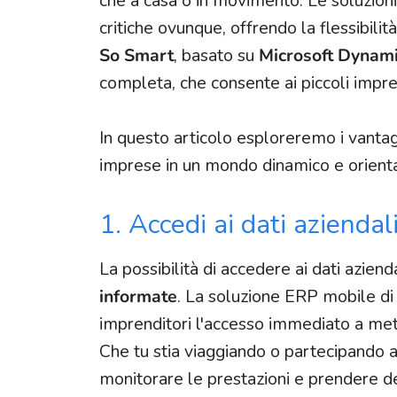
che a casa o in movimento. Le soluzioni
critiche ovunque, offrendo la flessibili
So Smart
, basato su
Microsoft Dynami
completa, che consente ai piccoli impren
In questo articolo esploreremo i vanta
imprese in un mondo dinamico e orienta
1. Accedi ai dati azienda
La possibilità di accedere ai dati azie
informate
. La soluzione ERP mobile d
imprenditori l'accesso immediato a me
Che tu stia viaggiando o partecipando a
monitorare le prestazioni e prendere de