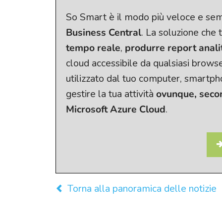
So Smart è il modo più veloce e sem
Business Central
. La soluzione che t
tempo reale
,
produrre report analit
cloud accessibile da qualsiasi browse
utilizzato dal tuo computer, smartph
gestire la tua attività
ovunque, seco
Microsoft Azure Cloud
.
Torna alla panoramica delle notizie