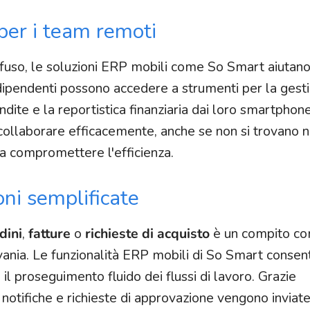
per i team remoti
fuso, le soluzioni ERP mobili come So Smart aiutano
 dipendenti possono accedere a strumenti per la gest
ndite e la reportistica finanziaria dai loro smartphone
ollaborare efficacemente, anche se non si trovano n
za compromettere l'efficienza.
ni semplificate
dini
,
fatture
o
richieste di acquisto
è un compito c
rivania. Le funzionalità ERP mobili di So Smart conse
l proseguimento fluido dei flussi di lavoro. Grazie
, notifiche e richieste di approvazione vengono inviat