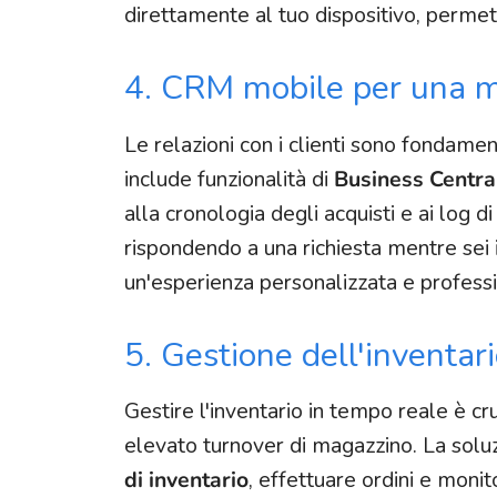
direttamente al tuo dispositivo, permet
4. CRM mobile per una mig
Le relazioni con i clienti sono fondame
include funzionalità di
Business Centr
alla cronologia degli acquisti e ai log 
rispondendo a una richiesta mentre sei 
un'esperienza personalizzata e profess
5. Gestione dell'inventar
Gestire l'inventario in tempo reale è c
elevato turnover di magazzino. La solu
di inventario
, effettuare ordini e moni