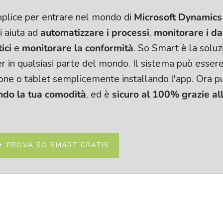
plice per entrare nel mondo di
Microsoft Dynamics
i aiuta ad
automatizzare i processi
,
monitorare i dat
ici
e
monitorare la conformità
. So Smart è la soluz
r in qualsiasi parte del mondo. Il sistema può esser
one o tablet semplicemente installando l'app. Ora p
ndo la tua comodità
, ed è
sicuro al 100% grazie al
PROVA SO SMART GRATIS