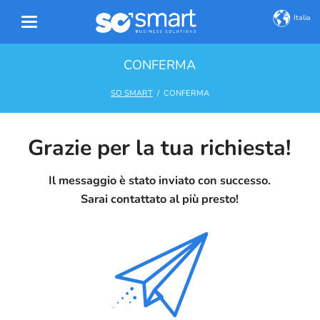
Italia
CONFERMA
SO SMART
CONFERMA
Grazie per la tua richiesta!
Il messaggio è stato inviato con successo.
Sarai contattato al più presto!