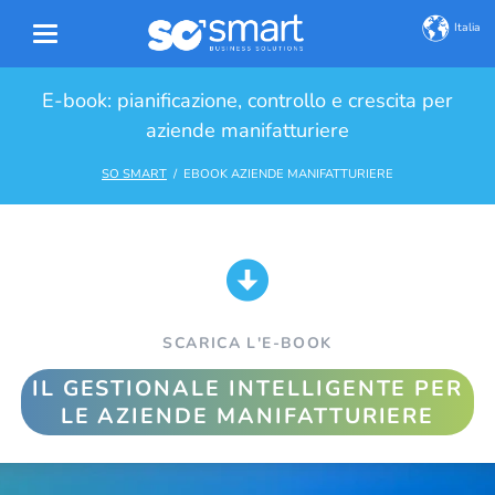
Italia
E-book: pianificazione, controllo e crescita per
aziende manifatturiere
SO SMART
EBOOK AZIENDE MANIFATTURIERE
SCARICA L'E-BOOK
IL GESTIONALE INTELLIGENTE PER
LE AZIENDE MANIFATTURIERE