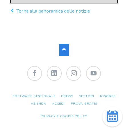
Torna alla panoramica delle notizie
Facebook
LinkedIn
Instagram
YouTube
SALTA
SOFTWARE GESTIONALE
PREZZI
SETTORI
RISORSE
LA
NAVIGAZIONE
AZIENDA
ACCEDI
PROVA GRATIS
PRIVACY E COOKIE POLICY