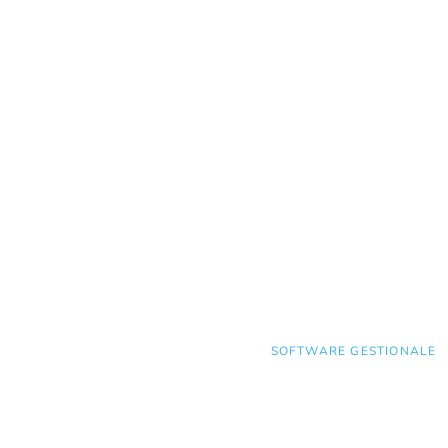
SALTA
SOFTWARE GESTIONALE
LA
NAVIGAZIONE