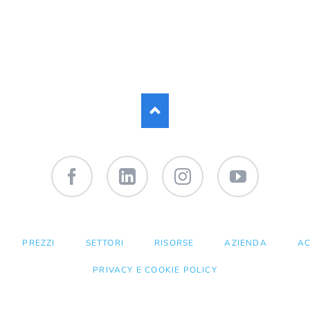
Facebook
LinkedIn
Instagram
YouTube
PREZZI
SETTORI
RISORSE
AZIENDA
AC
PRIVACY E COOKIE POLICY