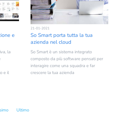
21-01-2021
zione e
So Smart porta tutta la tua
azienda nel cloud
va, la
So Smart è un sistema integrato
e
composto da più software pensati per
interagire come una squadra e far
 e il
crescere la tua azienda
simo
Ultimo