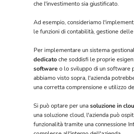
che l'investimento sia giustificato.
Ad esempio, consideriamo l'implementa
le funzioni di contabilità, gestione dell
Per implementare un sistema gestionale
dedicato
che soddisfi le proprie esigen
software
o lo sviluppo di un software p
abbiamo visto sopra, l'azienda potrebb
una corretta comprensione e utilizzo d
Si può optare per una
soluzione in clo
una soluzione cloud, l'azienda può ospit
funzionalità tramite una connessione Int
complesse all'interno dell'azienda.