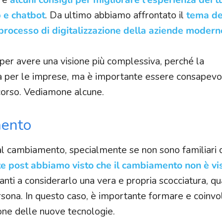
p e chatbot
. Da ultimo abbiamo affrontato il
tema de
 processo di digitalizzazione della aziende modern
per avere una visione più complessiva, perché la
tà per le imprese, ma è importante essere consapevol
corso. Vediamone alcune.
mento
al cambiamento, specialmente se non sono familiari 
e post abbiamo visto che il cambiamento non è vis
 tanti a considerarlo una vera e propria scocciatura, 
ersona. In questo caso, è importante formare e coinvol
one delle nuove tecnologie.