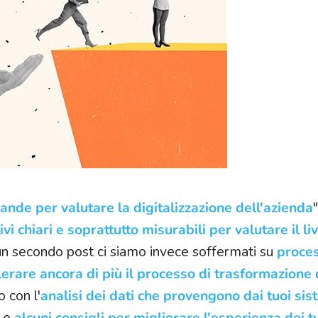
nde per valutare la digitalizzazione dell'azienda
ivi chiari e soprattutto misurabili per valutare il liv
 un secondo post ci siamo invece soffermati su
proces
lerare ancora di più il processo di trasformazione 
o con l'
analisi dei dati che provengono dai tuoi sis
e
alcuni consigli per migliorare l'esperienza dei tu