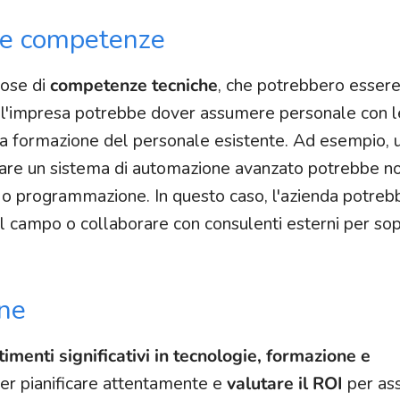
 e competenze
dose di
competenze tecniche
, che potrebbero essere
o, l'impresa potrebbe dover assumere personale con l
a formazione del personale esistente. Ad esempio, 
are un sistema di automazione avanzato potrebbe n
ca o programmazione. In questo caso, l'azienda potre
l campo o collaborare con consulenti esterni per sop
one
timenti significativi in tecnologie, formazione e
er pianificare attentamente e
valutare il ROI
per ass