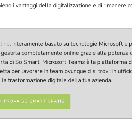
ieno i vantaggi della digitalizzazione e di rimanere 
line
, interamente basato su tecnologie Microsoft e 
 e gestirla completamente online grazie alla potenza 
ferta di So Smart, Microsoft Teams è la piattaforma d
ta per lavorare in team ovunque ci si trovi: in uffici
u la trasformazione digitale della tua azienda.
PROVA SO SMART GRATIS