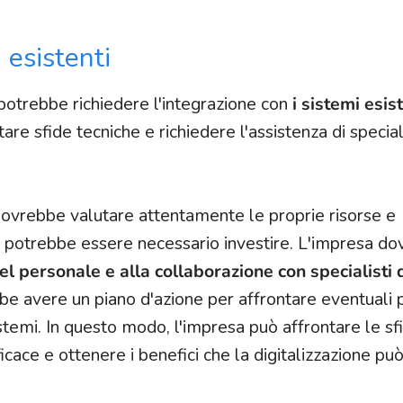
 esistenti
 potrebbe richiedere l'integrazione con
i sistemi esis
re sfide tecniche e richiedere l'assistenza di special
 dovrebbe valutare attentamente le proprie risorse e
ui potrebbe essere necessario investire. L'impresa d
l personale e alla collaborazione con specialisti 
bbe avere un piano d'azione per affrontare eventuali 
sistemi. In questo modo, l'impresa può affrontare le sf
cace e ottenere i benefici che la digitalizzazione può 