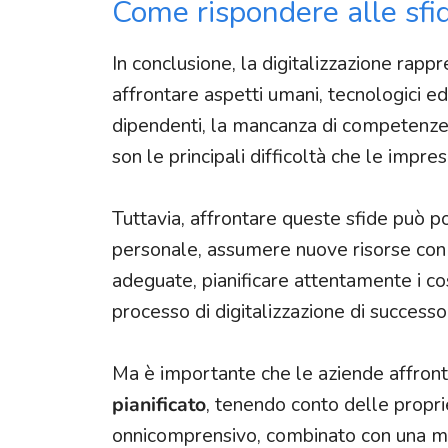
Come rispondere alle sfi
In conclusione, la digitalizzazione rap
affrontare aspetti umani, tecnologici e
dipendenti, la mancanza di competenze te
son le principali difficoltà che le impr
Tuttavia, affrontare queste sfide può 
personale, assumere nuove risorse con 
adeguate, pianificare attentamente i cos
processo di digitalizzazione di successo
Ma è importante che le aziende affrontin
pianificato
, tenendo conto delle propri
onnicomprensivo, combinato con una me