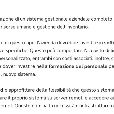
zione di un sistema gestionale aziendale completo 
e risorse umane e gestione dell'inventario.
 di questo tipo, l'azienda dovrebbe investire in
sof
ze specifiche. Questo può comportare l'acquisto di
l
ersonalizzato, entrambi con costi associati. Inoltre,
e dover investire nella
formazione del personale
pe
el nuovo sistema.
ud
e approfittare della flessibilità che questo sistema
are il proprio sistema su server remoti e accedere ai 
ernet. Questo elimina la necessità di infrastrutture 